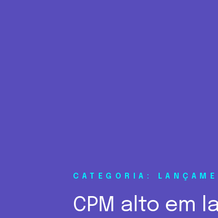
CATEGORIA: LANÇAM
CPM alto em l