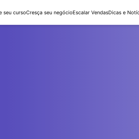
e seu curso
Cresça seu negócio
Escalar Vendas
Dicas e Notí