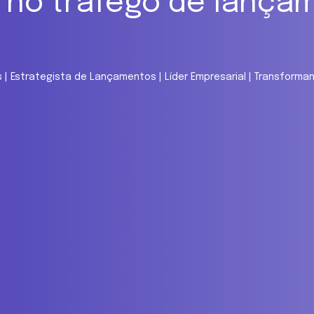
 no tráfego de lança
is | Estrategista de Lançamentos | Líder Empresarial | Transfor