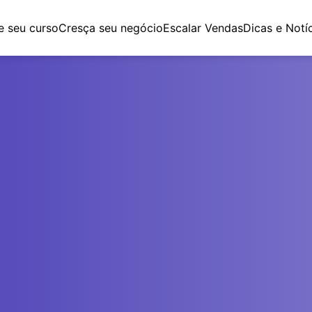
e seu curso
Cresça seu negócio
Escalar Vendas
Dicas e Notí