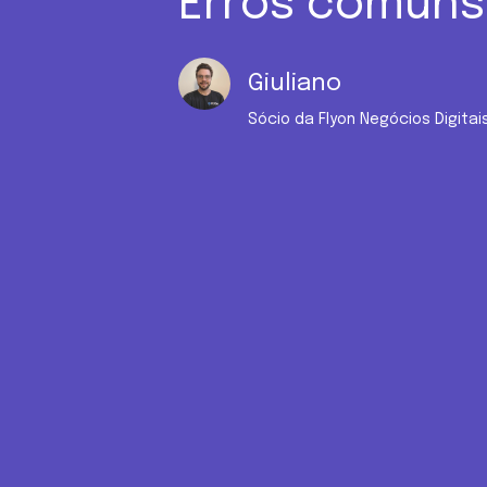
Erros comuns
Giuliano
Sócio da Flyon Negócios Digita