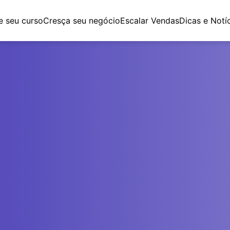
e seu curso
Cresça seu negócio
Escalar Vendas
Dicas e Notí