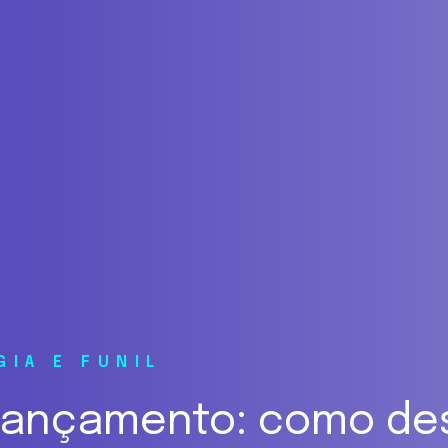
GIA E FUNIL
 lançamento: como de