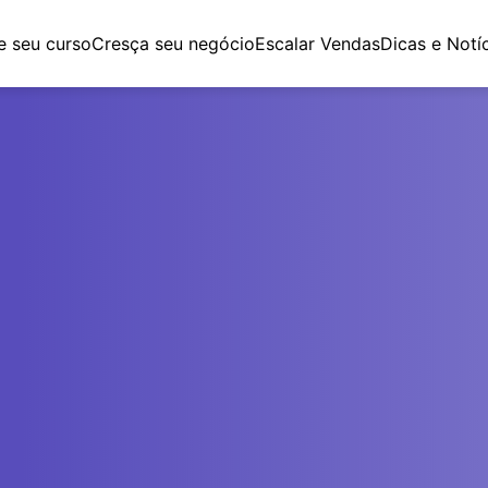
e seu curso
Cresça seu negócio
Escalar Vendas
Dicas e Notí