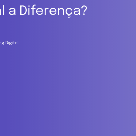
l a Diferença?
ng Digital