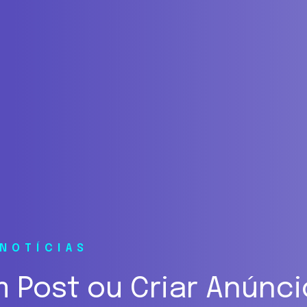
 NOTÍCIAS
m Post ou Criar Anúnci