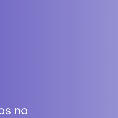
os no