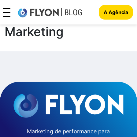
A Agência
Obrigado – Inbound
Marketing
Marketing de performance para