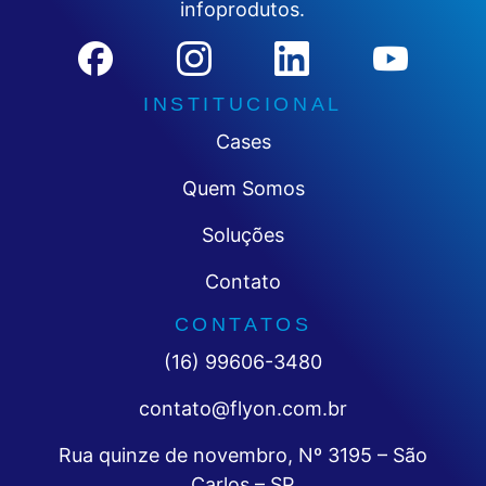
infoprodutos.
INSTITUCIONAL
Cases
Quem Somos
Soluções
Contato
CONTATOS
(16) 99606-3480
contato@flyon.com.br
Rua quinze de novembro, Nº 3195 – São
Carlos – SP