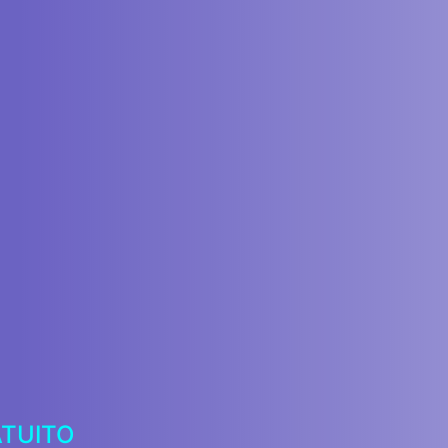
ATUITO