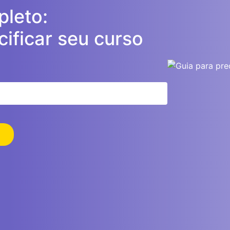
leto:
ificar seu curso