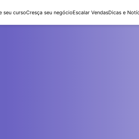
e seu curso
Cresça seu negócio
Escalar Vendas
Dicas e Notí