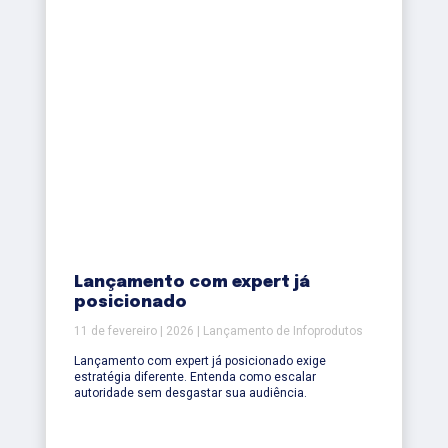
Lançamento com expert já
posicionado
11 de fevereiro | 2026 | Lançamento de Infoprodutos
Lançamento com expert já posicionado exige
estratégia diferente. Entenda como escalar
autoridade sem desgastar sua audiência.