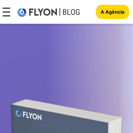
A Agência