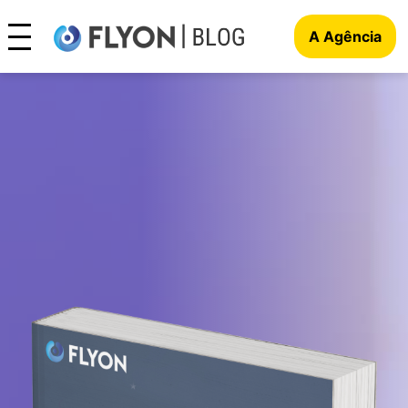
A Agência