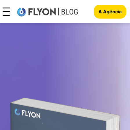
A Agência