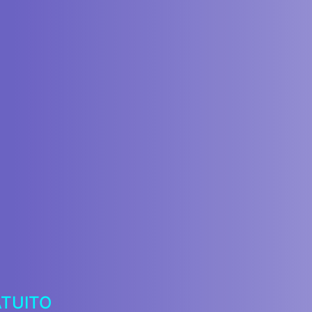
ATUITO