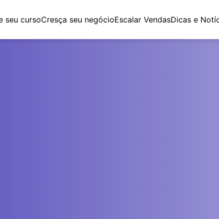
e seu curso
Cresça seu negócio
Escalar Vendas
Dicas e Notí