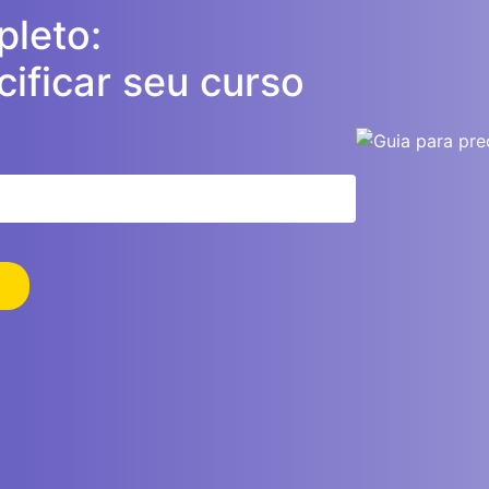
leto:
ificar seu curso