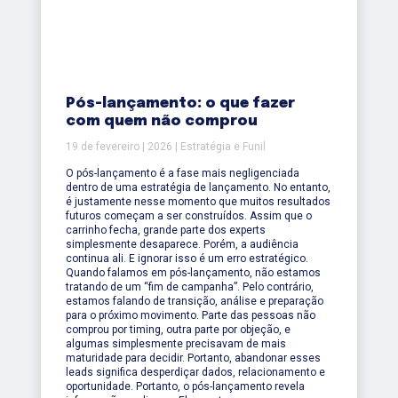
Pós-lançamento: o que fazer
com quem não comprou
19 de fevereiro | 2026 | Estratégia e Funil
O pós-lançamento é a fase mais negligenciada
dentro de uma estratégia de lançamento. No entanto,
é justamente nesse momento que muitos resultados
futuros começam a ser construídos. Assim que o
carrinho fecha, grande parte dos experts
simplesmente desaparece. Porém, a audiência
continua ali. E ignorar isso é um erro estratégico.
Quando falamos em pós-lançamento, não estamos
tratando de um “fim de campanha”. Pelo contrário,
estamos falando de transição, análise e preparação
para o próximo movimento. Parte das pessoas não
comprou por timing, outra parte por objeção, e
algumas simplesmente precisavam de mais
maturidade para decidir. Portanto, abandonar esses
leads significa desperdiçar dados, relacionamento e
oportunidade. Portanto, o pós-lançamento revela