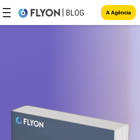
A Agência