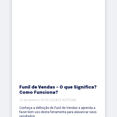
Funil de Vendas – O que Significa?
Como Funciona?
15 de janeiro | 2018 | DICAS E NOTÍCIAS
Conheça a definição de Funil de Vendas e aprenda a
fazer bom uso desta ferramenta para alavancar seus
resultados.