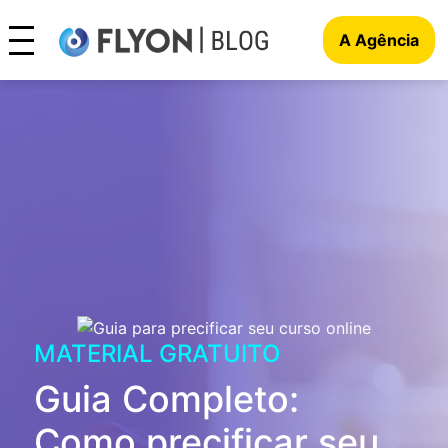
A Agência
MATERIAL GRATUITO
Guia Completo:
Como precificar seu