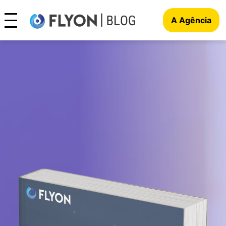
A Agência