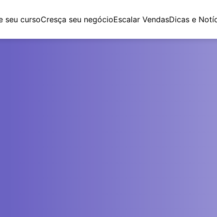
e seu curso
Cresça seu negócio
Escalar Vendas
Dicas e Notí