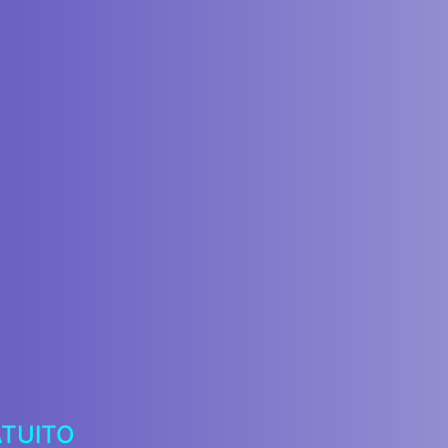
ATUITO