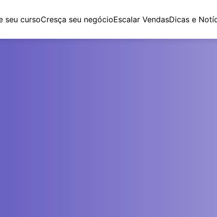
e seu curso
Cresça seu negócio
Escalar Vendas
Dicas e Notí