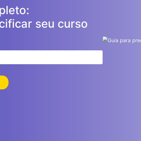
leto:
ificar seu curso