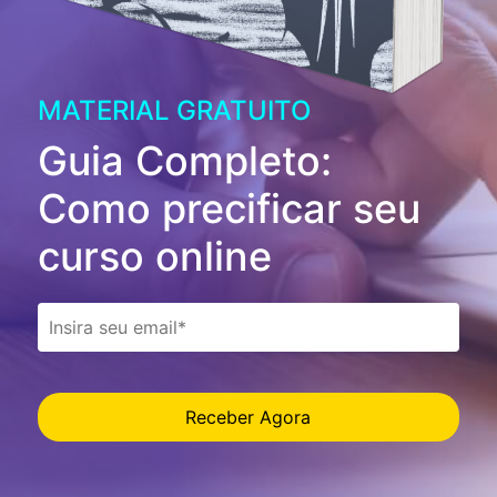
MATERIAL GRATUITO
Guia Completo:
Como precificar seu
curso online
Receber Agora