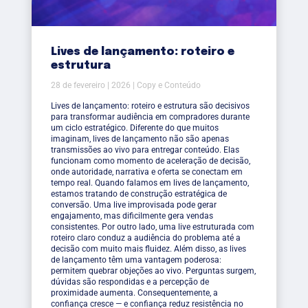
Lives de lançamento: roteiro e
estrutura
28 de fevereiro | 2026 | Copy e Conteúdo
Lives de lançamento: roteiro e estrutura são decisivos
para transformar audiência em compradores durante
um ciclo estratégico. Diferente do que muitos
imaginam, lives de lançamento não são apenas
transmissões ao vivo para entregar conteúdo. Elas
funcionam como momento de aceleração de decisão,
onde autoridade, narrativa e oferta se conectam em
tempo real. Quando falamos em lives de lançamento,
estamos tratando de construção estratégica de
conversão. Uma live improvisada pode gerar
engajamento, mas dificilmente gera vendas
consistentes. Por outro lado, uma live estruturada com
roteiro claro conduz a audiência do problema até a
decisão com muito mais fluidez. Além disso, as lives
de lançamento têm uma vantagem poderosa:
permitem quebrar objeções ao vivo. Perguntas surgem,
dúvidas são respondidas e a percepção de
proximidade aumenta. Consequentemente, a
confiança cresce — e confiança reduz resistência no