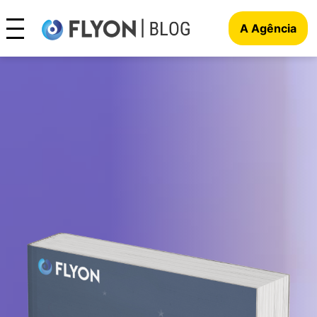
A Agência