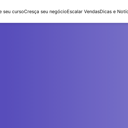
e seu curso
Cresça seu negócio
Escalar Vendas
Dicas e Notí