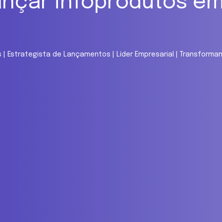
ançar infoprodutos e
is | Estrategista de Lançamentos | Líder Empresarial | Transfor