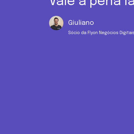
Vale a pena l
Giuliano
Sócio da Flyon Negócios Digita