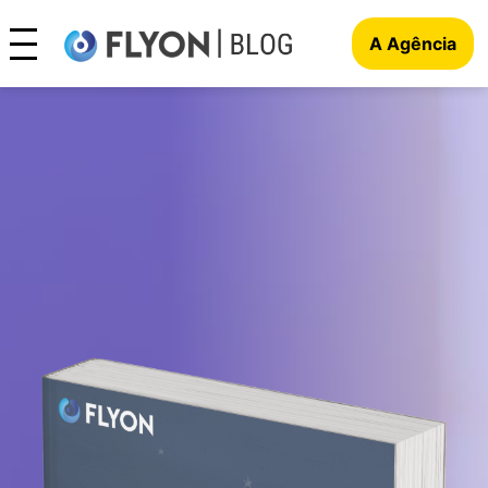
A Agência