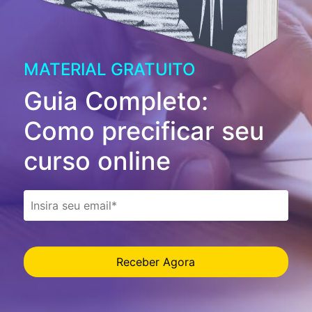
MATERIAL GRATUITO
Guia Completo:
Como precificar seu
curso online
Receber Agora