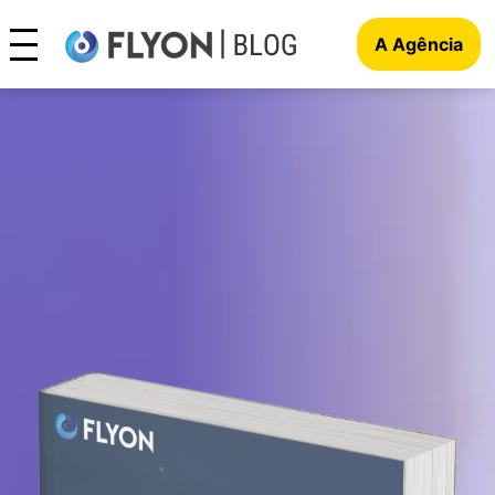
A Agência