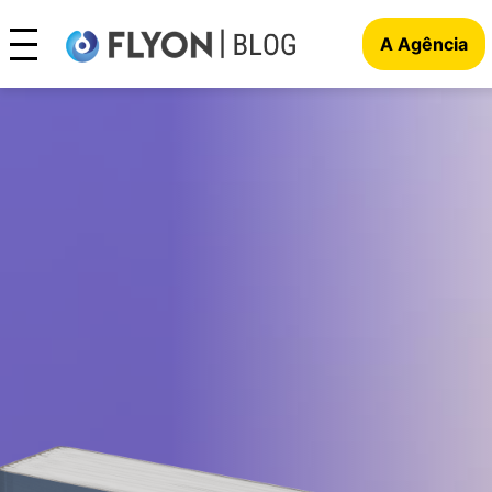
A Agência