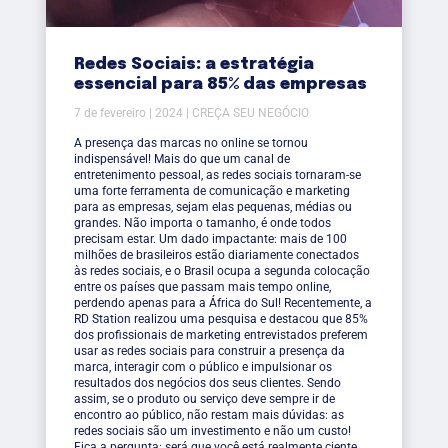
Redes Sociais: a estratégia
essencial para 85% das empresas
7 de fevereiro | 2024 | CREÇA SEU NEGÓCIO
A presença das marcas no online se tornou
indispensável! Mais do que um canal de
entretenimento pessoal, as redes sociais tornaram-se
uma forte ferramenta de comunicação e marketing
para as empresas, sejam elas pequenas, médias ou
grandes. Não importa o tamanho, é onde todos
precisam estar. Um dado impactante: mais de 100
milhões de brasileiros estão diariamente conectados
às redes sociais, e o Brasil ocupa a segunda colocação
entre os países que passam mais tempo online,
perdendo apenas para a África do Sul! Recentemente, a
RD Station realizou uma pesquisa e destacou que 85%
dos profissionais de marketing entrevistados preferem
usar as redes sociais para construir a presença da
marca, interagir com o público e impulsionar os
resultados dos negócios dos seus clientes. Sendo
assim, se o produto ou serviço deve sempre ir de
encontro ao público, não restam mais dúvidas: as
redes sociais são um investimento e não um custo!
Fica a pergunta: será que você está realmente ciente