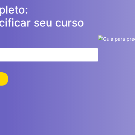
leto:
ificar seu curso