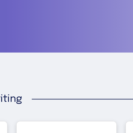
iting