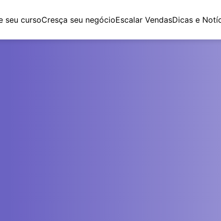
e seu curso
Cresça seu negócio
Escalar Vendas
Dicas e Notí