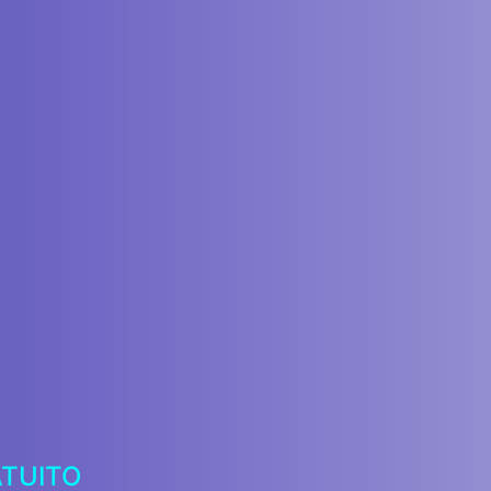
ATUITO