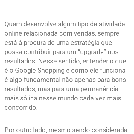
Quem desenvolve algum tipo de atividade
online relacionada com vendas, sempre
está à procura de uma estratégia que
possa contribuir para um “upgrade” nos
resultados. Nesse sentido, entender o que
é o Google Shopping e como ele funciona
é algo fundamental não apenas para bons
resultados, mas para uma permanência
mais sólida nesse mundo cada vez mais
concorrido.
Por outro lado, mesmo sendo considerada